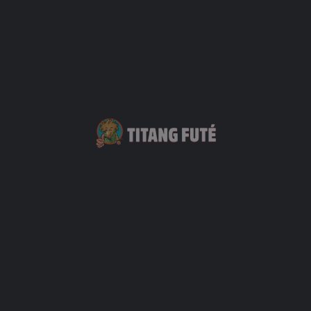
Sujet
Votre message (optionnel)