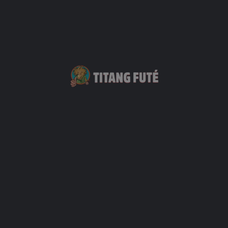
Ecolabe
Contact
Votre Nom
Votre mail
Sujet