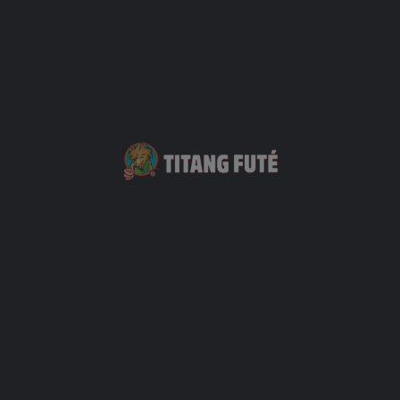
Votre message (optionnel)
Vous Pourriez Également Être Intéressé Par