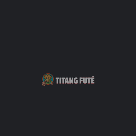
La Fèt Koko à la Grande Fontaine Saint-Paul
22 novembre 2025 9h00 - 23 novembre 2025 23h30
FESTIVAL KOSA IN SONZ 2025
14 novembre 2025 19h30 - 16 novembre 2025 21h00