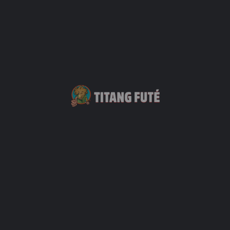
0262 01 19 74
166 Rue Jean de Fos du Rau
Prestataire d'activité
+5