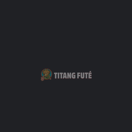
La plage de Saint-Leu - En ville
14 Bd de la Compagnie des Indes
Plage
+3