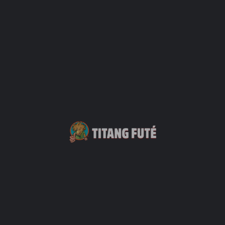
Le Port en Fête
Le Port
30 novembre 2024 10h00 - 20 décembre 2024 18h00
Le Marché de Noël à Saint-Paul
Marché Forain
14 décembre 2024 18h00 - 23h00