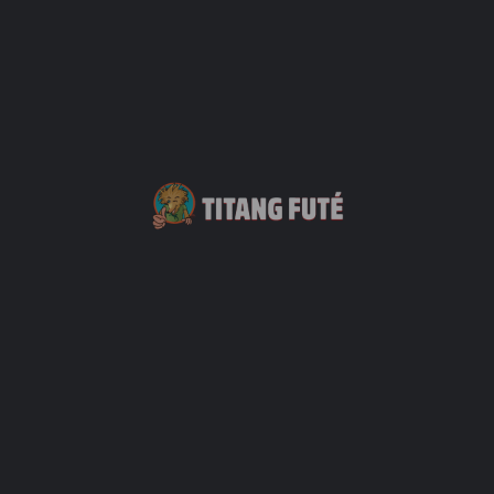
Plage de l'ermitage
Plage
+7